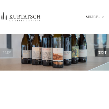
SELECT...
PREV
NEXT