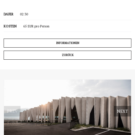
DAUER
02:30
KOSTEN
65 EUR pro Person
INFORMATIONEN
ZURÜCK
PREV
NEXT